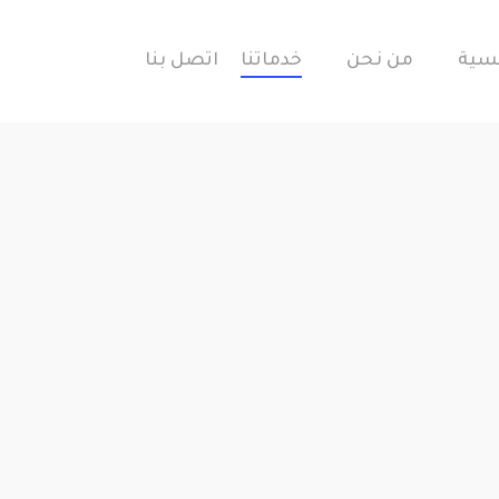
يسية
من نحن
خدماتنا
اتصل بنا